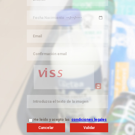
He leído y acepto las
condiciones legales